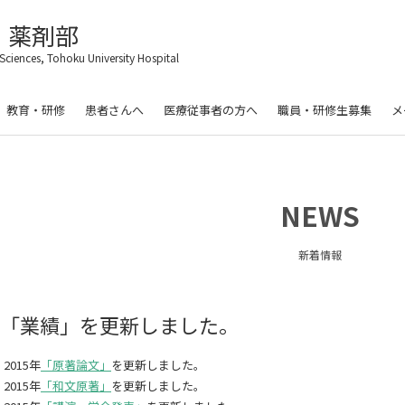
 薬剤部
Sciences, Tohoku University Hospital
教育・研修
患者さんへ
医療従事者の方へ
職員・研修生募集
メ
NEWS
新着情報
「業績」を更新しました。
2015年
「原著論文」
を更新しました。
2015年
「和文原著」
を更新しました。