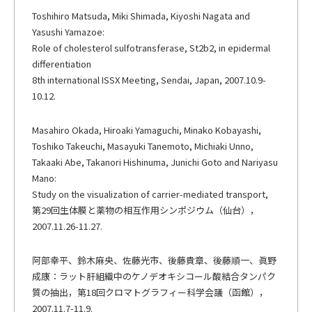
Toshihiro Matsuda, Miki Shimada, Kiyoshi Nagata and
Yasushi Yamazoe:
Role of cholesterol sulfotransferase, St2b2, in epidermal
differentiation
8th international ISSX Meeting, Sendai, Japan, 2007.10.9-
10.12.
Masahiro Okada, Hiroaki Yamaguchi, Minako Kobayashi,
Toshiko Takeuchi, Masayuki Tanemoto, Michiaki Unno,
Takaaki Abe, Takanori Hishinuma, Junichi Goto and Nariyasu
Mano:
Study on the visualization of carrier-mediated transport,
第29回生体膜と薬物の相互作用シンポジウム（仙台），
2007.11.26-11.27.
阿部幸平、鈴木麻央、佐藤光市、後藤貴章、後藤順一、眞野
成康：ラット肝組織中のケノデオキシコール酸結合タンパク
質の抽出，第18回クロマトグラフィー科学会議（函館），
2007.11.7-11.9.