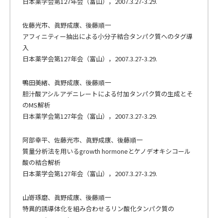
日本薬学会第127年会（富山），2007.3.27-3.29.
佐藤光市、眞野成康、後藤順一
アフィニティー抽出による小分子結合タンパク質へのタグ導
入
日本薬学会第127年会（富山），2007.3.27-3.29.
鴨田美緒、眞野成康、後藤順一
胆汁酸アシルアデニレートによる付加タンパク質の生成とそ
のMS解析
日本薬学会第127年会（富山），2007.3.27-3.29.
阿部幸平、佐藤光市、眞野成康、後藤順一
質量分析法を用いるgrowth hormoneとケノデオキシコール
酸の結合解析
日本薬学会第127年会（富山），2007.3.27-3.29.
山嵜琢磨、眞野成康、後藤順一
特異的誘導体化を組み合わせるリン酸化タンパク質の